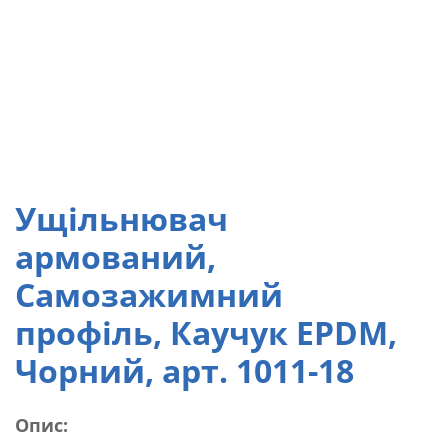
Ущільнювач
армований,
Самозажимний
профіль, Каучук EPDM,
Чорний, арт. 1011-18
Опис: