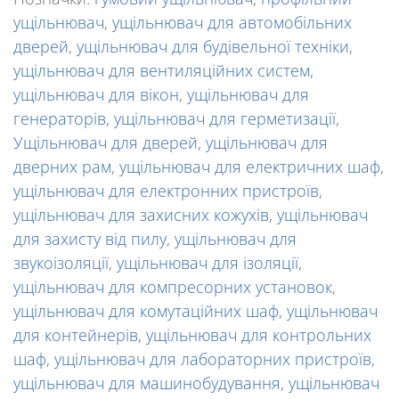
ущільнювач
,
ущільнювач для автомобільних
дверей
,
ущільнювач для будівельної техніки
,
ущільнювач для вентиляційних систем
,
ущільнювач для вікон
,
ущільнювач для
генераторів
,
ущільнювач для герметизації
,
Ущільнювач для дверей
,
ущільнювач для
дверних рам
,
ущільнювач для електричних шаф
,
ущільнювач для електронних пристроїв
,
ущільнювач для захисних кожухів
,
ущільнювач
для захисту від пилу
,
ущільнювач для
звукоізоляції
,
ущільнювач для ізоляції
,
ущільнювач для компресорних установок
,
ущільнювач для комутаційних шаф
,
ущільнювач
для контейнерів
,
ущільнювач для контрольних
шаф
,
ущільнювач для лабораторних пристроїв
,
ущільнювач для машинобудування
,
ущільнювач