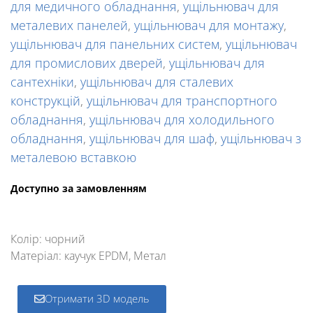
для медичного обладнання
,
ущільнювач для
металевих панелей
,
ущільнювач для монтажу
,
ущільнювач для панельних систем
,
ущільнювач
для промислових дверей
,
ущільнювач для
сантехніки
,
ущільнювач для сталевих
конструкцій
,
ущільнювач для транспортного
обладнання
,
ущільнювач для холодильного
обладнання
,
ущільнювач для шаф
,
ущільнювач з
металевою вставкою
Доступно за замовленням
Колір: чорний
Матеріал: каучук EPDM, Метал
Отримати 3D модель