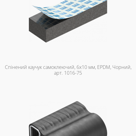
Спінений каучук самоклеючий, 6х10 мм, EPDM, Чорний,
арт. 1016-75