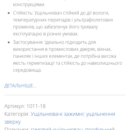
конструкціями.
Стійкість:
Ущільнювач стійкий до дії вологи,
температурних перепадів і ультрафіолетових
променів, що забезпечує його тривалу
експлуатацію в різних умовах.
Застосування:
Ідеально підходить для
використання в промислових дверях, вікнах,
панелях і інших елементах, де потрібна висока
якість герметизації та стійкість до навколишнього
середовища.
ДЕТАЛЬНІШЕ…
Артикул:
1011-18
Категорія:
Ущільнювачі зажимні: ущільнення
зверху
Позначки:
гумовий ущільнювач
,
профільний