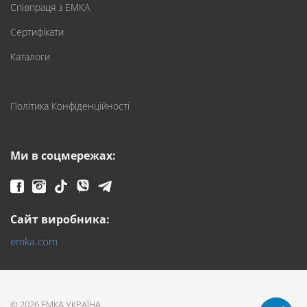
Співпраця з ЕМКА
Сертифікати
Каталоги
Політика Конфіденційності
Ми в соцмережах:
Сайт виробника:
emka.com
© 2026 ЕМКА УКРАЇНА