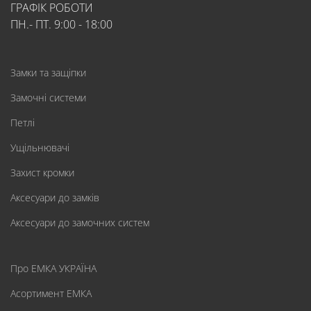
ГРАФІК РОБОТИ
ПН.- ПТ. 9:00 - 18:00
Замки та защіпки
Замочні системи
Петлі
Ущільнювачі
Захист кромки
Аксесуари до замків
Аксесуари до замочних систем
Про ЕМКА УКРАЇНА
Асортимент ЕМКА