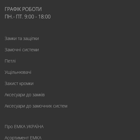
ГРАФІК РОБОТИ
ПН.- ПТ. 9:00 - 18:00
Замки та защіпки
Замочні системи
Петлі
Ущільнювачі
Захист кромки
Аксесуари до замків
Аксесуари до замочних систем
Про ЕМКА УКРАЇНА
Асортимент ЕМКА