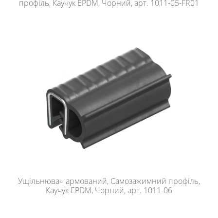
профіль, Каучук EPDM, Чорний, арт. 1011-05-FR01
Ущільнювач армований, Самозажимний профіль,
Каучук EPDM, Чорний, арт. 1011-06