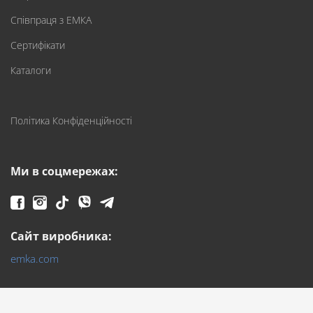
Співпраця з ЕМКА
Сертифікати
Каталоги
Політика Конфіденційності
Ми в соцмережах:
Сайт виробника:
emka.com