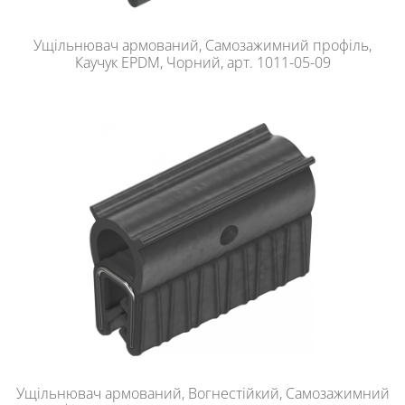
Ущільнювач армований, Самозажимний профіль,
Каучук EPDM, Чорний, арт. 1011-05-09
Ущільнювач армований, Вогнестійкий, Самозажимний