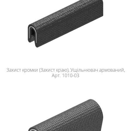
Захист кромки (Захист краю), Ущільнювач армований,
Арт. 1010-03