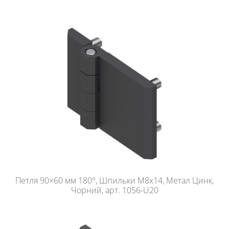
Петля 90×60 мм 180°, Шпильки М8х14, Метал Цинк,
Чорний, арт. 1056-U20