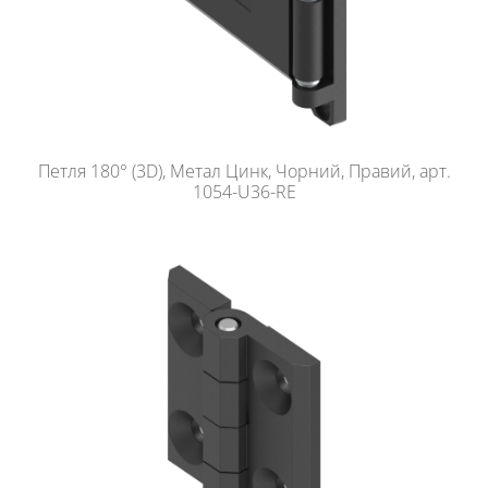
Петля 180° (3D), Метал Цинк, Чорний, Правий, арт.
1054-U36-RE