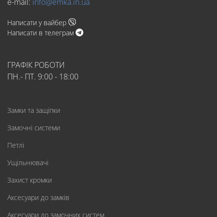
e-mail:
info@emka.in.ua
Написати у вайбер
Написати в телеграм
ГРАФІК РОБОТИ
ПН.- ПТ. 9:00 - 18:00
Замки та защіпки
Замочні системи
Петлі
Ущільнювачі
Захист кромки
Аксесуари до замків
Аксесуари до замочних систем