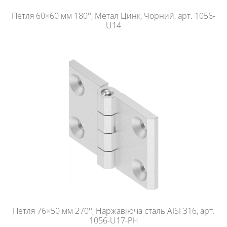
Петля 60×60 мм 180°, Метал Цинк, Чорний, арт. 1056-
U14
Петля 76×50 мм 270°, Наржавіюча сталь AISI 316, арт.
1056-U17-PH