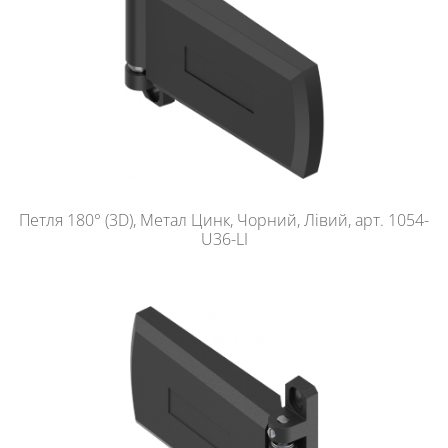
Петля 180° (3D), Метал Цинк, Чорний, Лівий, арт. 1054-
U36-LI