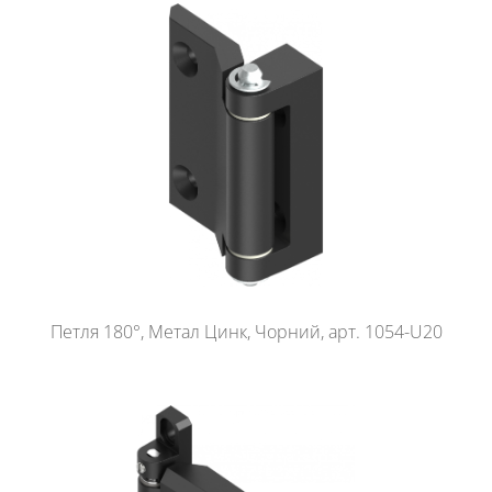
Петля 180°, Метал Цинк, Чорний, арт. 1054-U20