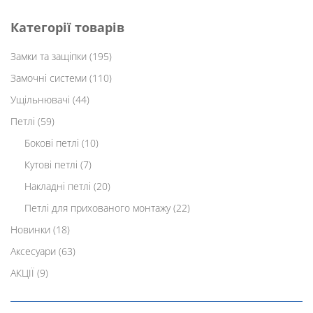
Категорії товарів
Замки та защіпки
(195)
Замочні системи
(110)
Ущільнювачі
(44)
Петлі
(59)
Бокові петлі
(10)
Кутові петлі
(7)
Накладні петлі
(20)
Петлі для прихованого монтажу
(22)
Новинки
(18)
Аксесуари
(63)
АКЦІЇ
(9)