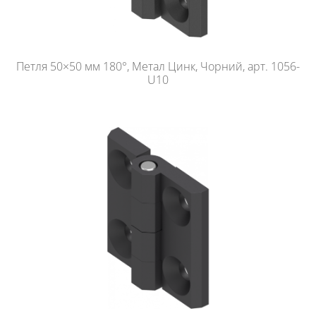
Петля 50×50 мм 180°, Метал Цинк, Чорний, арт. 1056-
U10