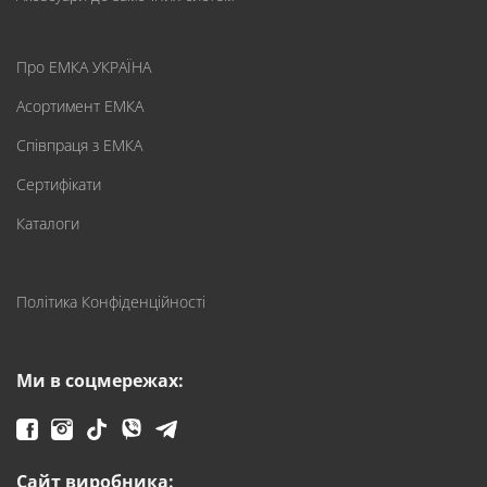
Про ЕМКА УКРАЇНА
Асортимент ЕМКА
Співпраця з ЕМКА
Сертифікати
Каталоги
Політика Конфіденційності
Ми в соцмережах:
Сайт виробника: