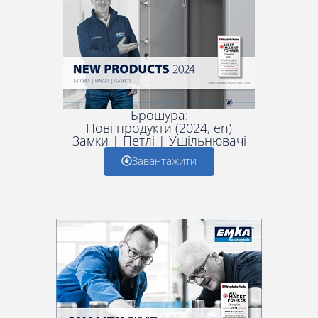
Брошура:
Нові продукти (2024, en)
Замки | Петлі | Ушільнювачі
Завантажити