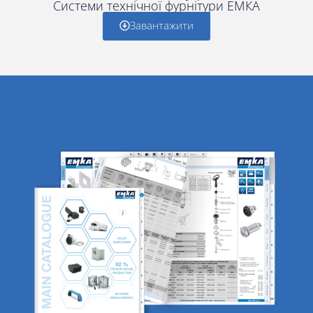
Системи технічної фурнітури ЕМКА
Завантажити