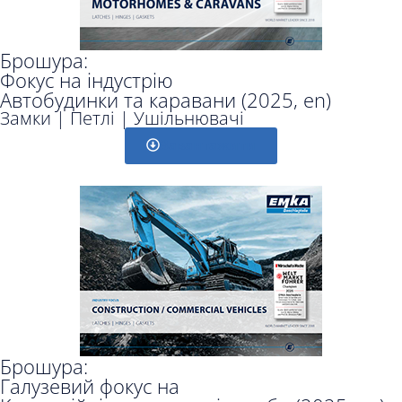
Брошура:
Фокус на індустрію
Автобудинки та каравани (2025, en)
Замки | Петлі | Ушільнювачі
Завантажити
Брошура:
Галузевий фокус на