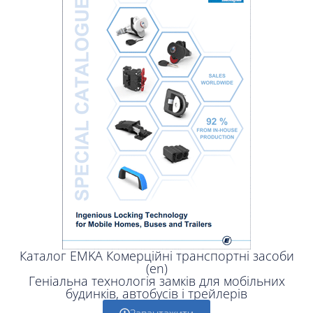
Каталог EMKA Комерційні транспортні засоби
(en)
Геніальна технологія замків для мобільних
будинків, автобусів і трейлерів
Завантажити