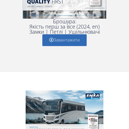
Брошура:
Якість перш за все (2024, en)
Замки | Петлі | Ушільнювачі
Завантажити