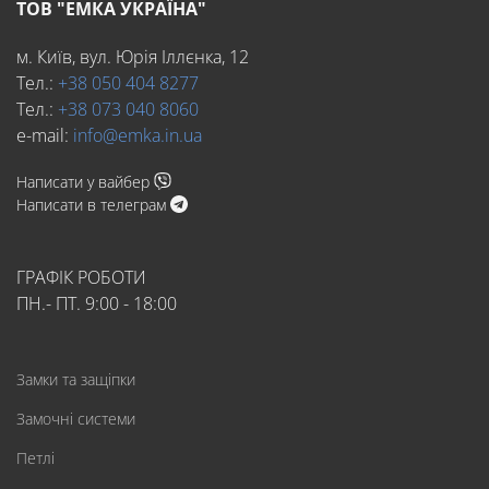
ТОВ "ЕМКА УКРАЇНА"
м. Київ, вул. Юрія Іллєнка, 12
Тел.:
+38 050 404 8277
Тел.:
+38 073 040 8060
e-mail:
info@emka.in.ua
Написати у вайбер
Написати в телеграм
ГРАФІК РОБОТИ
ПН.- ПТ. 9:00 - 18:00
Замки та защіпки
Замочні системи
Петлі