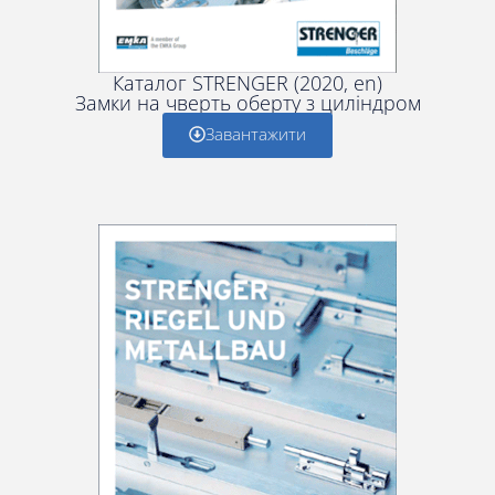
Каталог STRENGER (2020, en)
Замки на чверть оберту з циліндром
Завантажити