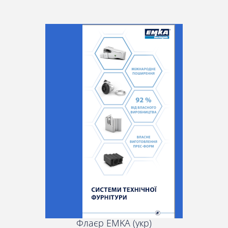
Флаєр EMKA (укр)