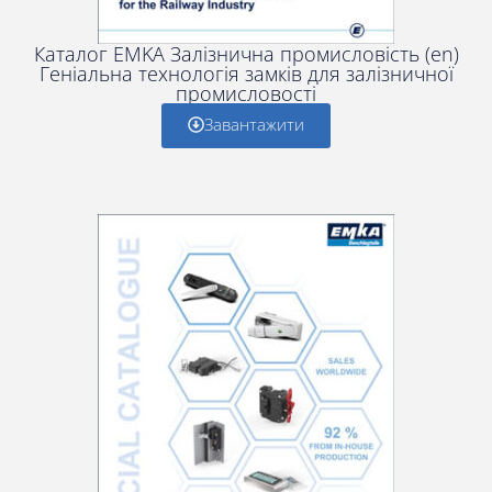
Каталог EMKA Залізнична промисловість (en)
Геніальна технологія замків для залізничної
промисловості
Завантажити