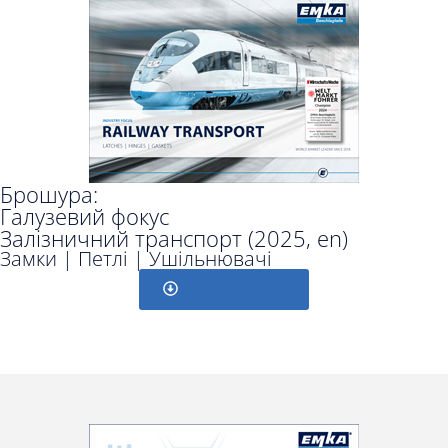
Брошура:
Галузевий фокус
Залізничний транспорт (2025, en)
Замки | Петлі | Ушільнювачі
Завантажити