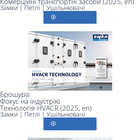
Комерційні транспортні засоби (2025, en)
Замки | Петлі | Ушільнювачі
Завантажити
Брошура:
Фокус на індустрію
Технологія HVACR (2025, en)
Замки | Петлі | Ушільнювачі
Завантажити