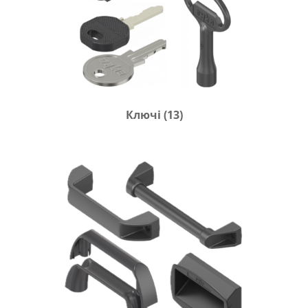
Ключі
(13)