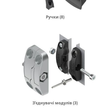
Ручки
(8)
Зʼєднувачі модулів
(3)