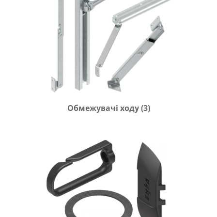
Обмежувачі ходу
(3)