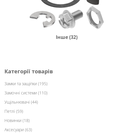
Інше
(32)
Категорії товарів
Замки та защіпки
(195)
Замочні системи
(110)
Ущільнювачі
(44)
Петлі
(59)
Новинки
(18)
Аксесуари
(63)