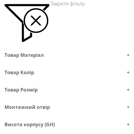
Закрити фільтр
Товар Матеріал
+
Товар Колір
+
Товар Розмір
+
Монтажний отвір
+
Висота корпусу (GH)
+