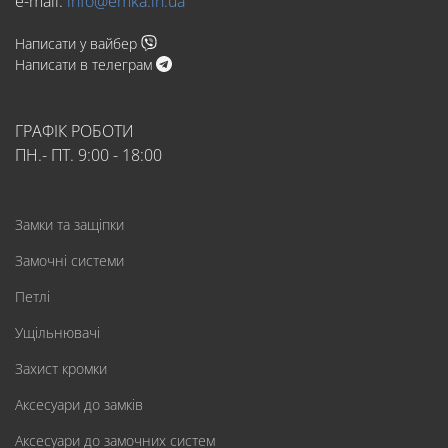
e-mail:
info@emka.in.ua
Написати у вайбер
Написати в телеграм
ГРАФІК РОБОТИ
ПН.- ПТ. 9:00 - 18:00
Замки та защіпки
Замочні системи
Петлі
Ущільнювачі
Захист кромки
Аксесуари до замків
Аксесуари до замочних систем