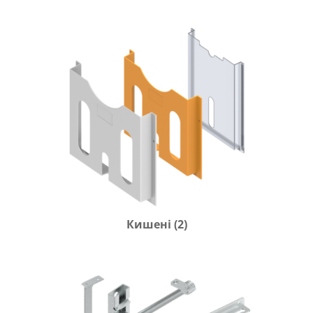
Кишені
(2)