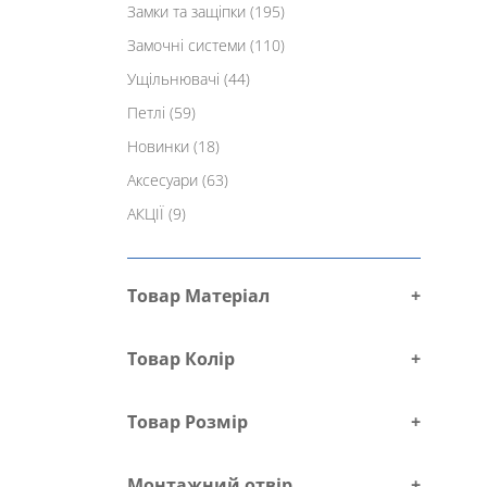
Замки та защіпки
(195)
Замочні системи
(110)
Ущільнювачі
(44)
Петлі
(59)
Новинки
(18)
Аксесуари
(63)
АКЦІЇ
(9)
Товар Матеріал
+
Товар Колір
+
Товар Розмір
+
Монтажний отвір
+