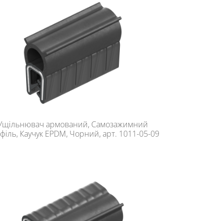
Ущільнювач армований, Самозажимний
філь, Каучук EPDM, Чорний, арт. 1011-05-09