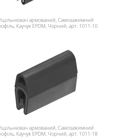
Ущільнювач армований, Самозажимний
офіль, Каучук EPDM, Чорний, арт. 1011-10
Ущільнювач армований, Самозажимний
офіль, Каучук EPDM, Чорний, арт. 1011-18