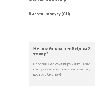
Висота корпусу (GH)
+
Не знайшли необхідний
товар?
Перегляньте
сайт виробника EMKA
і ми допоможемо замовити саме те,
що потрібно вам!