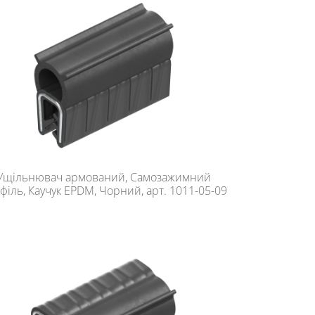
Ущільнювач армований, Самозажимний
філь, Каучук EPDM, Чорний, арт. 1011-05-09