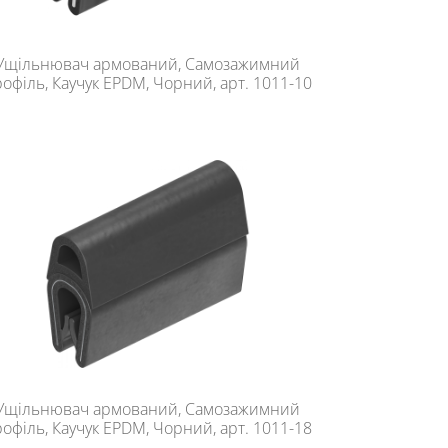
Ущільнювач армований, Самозажимний
офіль, Каучук EPDM, Чорний, арт. 1011-10
Ущільнювач армований, Самозажимний
офіль, Каучук EPDM, Чорний, арт. 1011-18