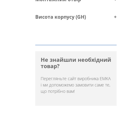
Висота корпусу (GH)
+
Не знайшли необхідний
товар?
Перегляньте
сайт виробника EMKA
і ми допоможемо замовити саме те,
що потрібно вам!