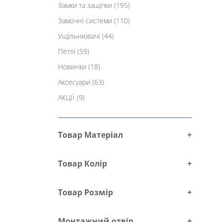
Замки та защіпки
(195)
Замочні системи
(110)
Ущільнювачі
(44)
Петлі
(59)
Новинки
(18)
Аксесуари
(63)
АКЦІЇ
(9)
Товар Матеріал
+
Товар Колір
+
Товар Розмір
+
Монтажний отвір
+