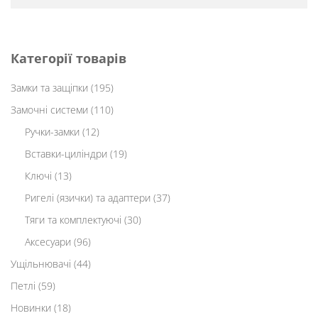
Категорії товарів
Замки та защіпки
(195)
Замочні системи
(110)
Ручки-замки
(12)
Вставки-циліндри
(19)
Ключі
(13)
Ригелі (язички) та адаптери
(37)
Тяги та комплектуючі
(30)
Аксесуари
(96)
Ущільнювачі
(44)
Петлі
(59)
Новинки
(18)