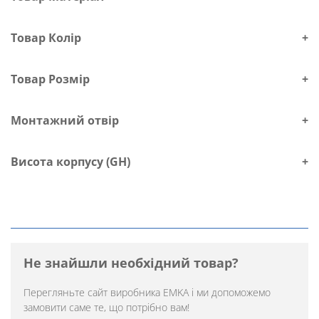
Товар Колір
+
Товар Розмір
+
Монтажний отвір
+
Висота корпусу (GH)
+
Не знайшли необхідний товар?
Перегляньте
сайт виробника EMKA
і ми допоможемо
замовити саме те, що потрібно вам!