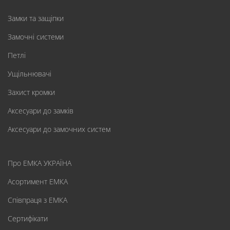
Замки та защіпки
Замочні системи
Петлі
Ущільнювачі
Захист кромки
Аксесуари до замків
Аксесуари до замочних систем
Про ЕМКА УКРАЇНА
Асортимент ЕМКА
Співпраця з ЕМКА
Сертифікати