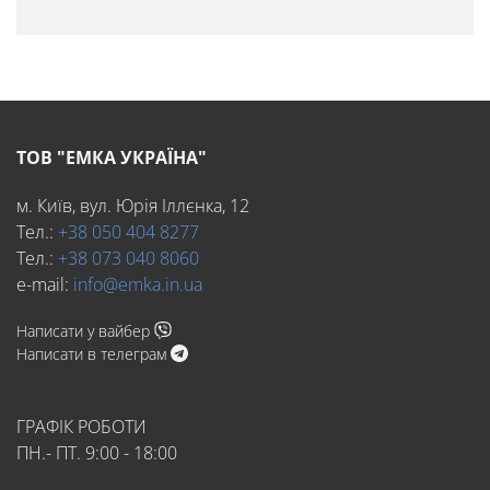
ТОВ "ЕМКА УКРАЇНА"
м. Київ, вул. Юрія Іллєнка, 12
Тел.:
+38 050 404 8277
Тел.:
+38 073 040 8060
e-mail:
info@emka.in.ua
Написати у вайбер
Написати в телеграм
ГРАФІК РОБОТИ
ПН.- ПТ. 9:00 - 18:00