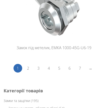
Замок під метелик, ЕМКА 1000-45G-U6-19
1
2
3
4
5
6
7
→
Категорії товарів
Замки та защіпки
(195)