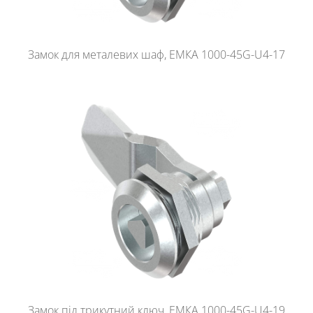
Замок для металевих шаф, ЕМКА 1000-45G-U4-17
Замок під трикутний ключ, ЕМКА 1000-45G-U4-19