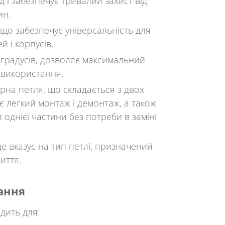
 і забезпечує тривалий захист від
ин.
, що забезпечує універсальність для
й і корпусів.
0 градусів, дозволяє максимальний
ь використання.
ірна петля, що складається з двох
є легкий монтаж і демонтаж, а також
 однієї частини без потреби в заміні
е вказує на тип петлі, призначений
иття.
ання
дить для: