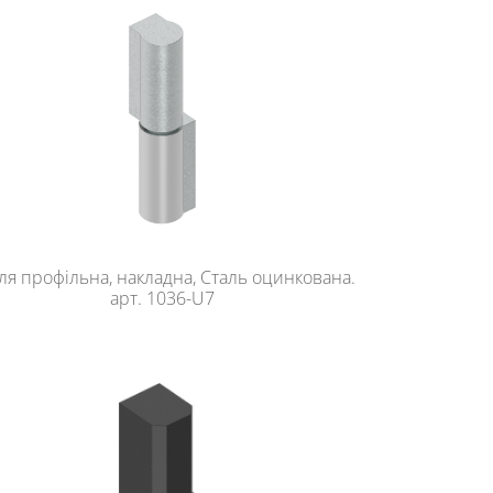
ля профільна, накладна, Сталь оцинкована.
арт. 1036-U7