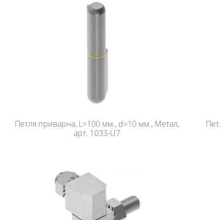
Петля приварна, L=100 мм., d=10 мм., Метал,
Пет
арт. 1033-U7