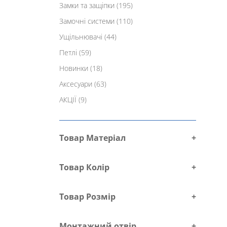
Замки та защіпки
(195)
Замочні системи
(110)
Ущільнювачі
(44)
Петлі
(59)
Новинки
(18)
Аксесуари
(63)
АКЦІЇ
(9)
Товар Матеріал
+
Товар Колір
+
Товар Розмір
+
Монтажний отвір
+