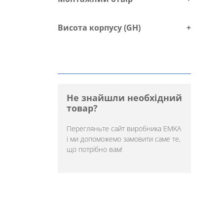
Висота корпусу (GH)
+
Не знайшли необхідний
товар?
Перегляньте
сайт виробника EMKA
і ми допоможемо замовити саме те,
що потрібно вам!