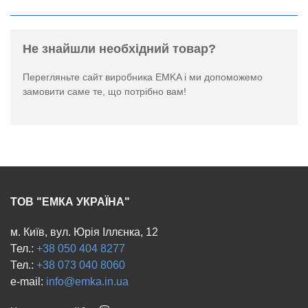
Не знайшли необхідний товар?
Перегляньте
сайт виробника EMKA
і ми допоможемо
замовити саме те, що потрібно вам!
ТОВ "ЕМКА УКРАЇНА"
м. Київ, вул. Юрія Іллєнка, 12
Тел.:
+38 050 404 8277
Тел.:
+38 073 040 8060
e-mail:
info@emka.in.ua