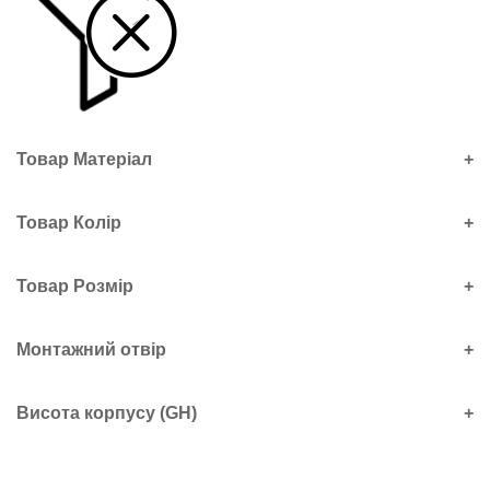
Товар Матеріал
+
Товар Колір
+
Товар Розмір
+
Монтажний отвір
+
Висота корпусу (GH)
+