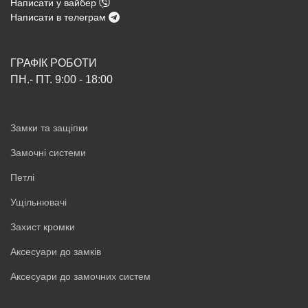
Написати у вайбер
Написати в телеграм
ГРАФІК РОБОТИ
ПН.- ПТ. 9:00 - 18:00
Замки та защіпки
Замочні системи
Петлі
Ущільнювачі
Захист кромки
Аксесуари до замків
Аксесуари до замочних систем