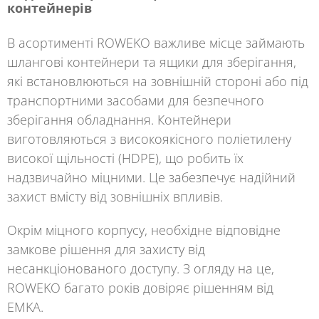
контейнерів
В асортименті
ROWEKO
важливе місце займають
шлангові контейнери та ящики для зберігання,
які встановлюються на зовнішній стороні або під
транспортними засобами для безпечного
зберігання обладнання. Контейнери
виготовляються з високоякісного поліетилену
високої щільності (HDPE), що робить їх
надзвичайно міцними. Це забезпечує надійний
захист вмісту від зовнішніх впливів.
Окрім міцного корпусу, необхідне відповідне
замкове рішення для захисту від
несанкціонованого доступу. З огляду на це,
ROWEKO
багато років довіряє рішенням від
EMKA
.