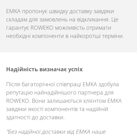
EMKA
пропонує швидку доставку завдяки
складам для замовлень на відкликання. Це
гарантує
ROWEKO
можливість отримати
необхідні компоненти в найкоротші терміни.
Надійність визначає успіх
Після багаторічної співпраці
EMKA
здобула
репутацію найнадійнішого партнера для
ROWEKO
. Вони залишаються клієнтом
EMKA
завдяки якості компонентів та надійній
здатності до доставки.
“Без надійної доставки від EMKA наше