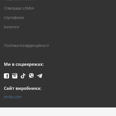
Співпраця з ЕМКА
Сертифікати
Каталоги
Політика Конфіденційності
Ми в соцмережах:
Сайт виробника:
emka.com