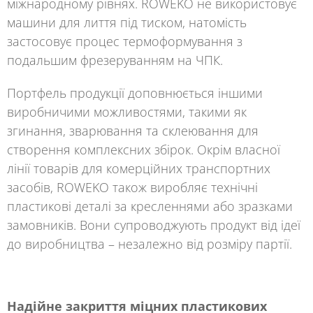
міжнародному рівнях.
ROWEKO
не використовує
машини для лиття під тиском, натомість
застосовує процес термоформування з
подальшим фрезеруванням на ЧПК.
Портфель продукції доповнюється іншими
виробничими можливостями, такими як
згинання, зварювання та склеювання для
створення комплексних збірок. Окрім власної
лінії товарів для комерційних транспортних
засобів,
ROWEKO
також виробляє технічні
пластикові деталі за кресленнями або зразками
замовників. Вони супроводжують продукт від ідеї
до виробництва – незалежно від розміру партії.
Надійне закриття міцних пластикових