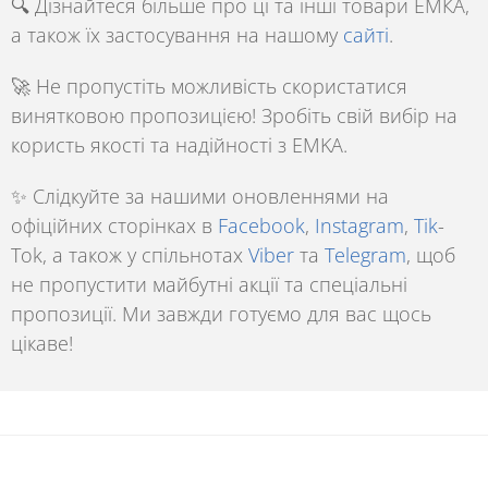
🔍 Дізнайтеся більше про ці та інші товари ЕМКА,
а також їх застосування на нашому
сайті
.
🚀 Не пропустіть можливість скористатися
винятковою пропозицією! Зробіть свій вибір на
користь якості та надійності з
EMKA.
✨ Слідкуйте за нашими оновленнями на
офіційних сторінках в
Facebook
,
Instagram
,
Tik
-
Tok
, а також у спільнотах
Viber
та
Telegram
, щоб
не пропустити майбутні акції та спеціальні
пропозиції. Ми завжди готуємо для вас щось
цікаве!