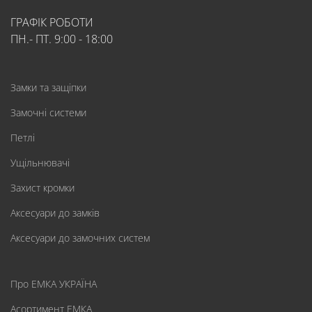
ГРАФІК РОБОТИ
ПН.- ПТ. 9:00 - 18:00
Замки та защіпки
Замочні системи
Петлі
Ущільнювачі
Захист кромки
Аксесуари до замків
Аксесуари до замочних систем
Про ЕМКА УКРАЇНА
Асортимент ЕМКА