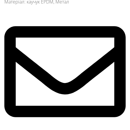
Матеріал: каучук EPDM, Метал