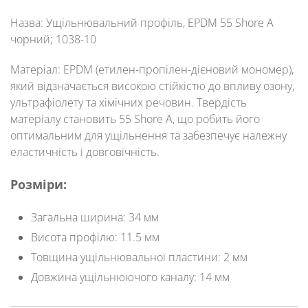
Назва
: Ущільнювальний профіль, EPDM 55 Shore A
чорний; 1038-10
Матеріал
: EPDM (етилен-пропілен-дієновий мономер),
який відзначається високою стійкістю до впливу озону,
ультрафіолету та хімічних речовин. Твердість
матеріалу становить 55 Shore A, що робить його
оптимальним для ущільнення та забезпечує належну
еластичність і довговічність.
Розміри
:
Загальна ширина
: 34 мм
Висота профілю
: 11.5 мм
Товщина ущільнювальної пластини
: 2 мм
Довжина ущільнюючого каналу
: 14 мм