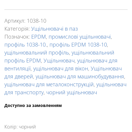
Артикул:
1038-10
Категорія:
Ущільнювачі в паз
Позначок:
EPDM
,
промислові ущільнювачі
,
профіль 1038-10.
,
профіль EPDM 1038-10
,
ущільнювальний профіль
,
ущільнювальний
профіль EPDM
,
Ущільнювач
,
ущільнювач для
вентиляції
,
ущільнювач для вікон
,
Ущільнювач
для дверей
,
ущільнювач для машинобудування
,
ущільнювач для металоконструкцій
,
ущільнювач
для транспорту
,
чорний ущільнювач
Доступно за замовленням
Колір: чорний