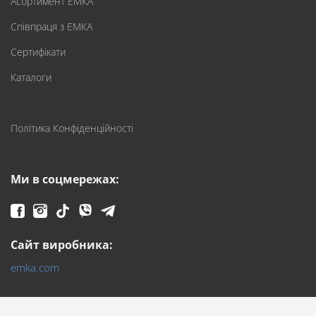
Асортимент ЕМКА
Співпраця з ЕМКА
Сертифікати
Каталоги
Політика Конфіденційності
Ми в соцмережах:
Сайт виробника:
emka.com