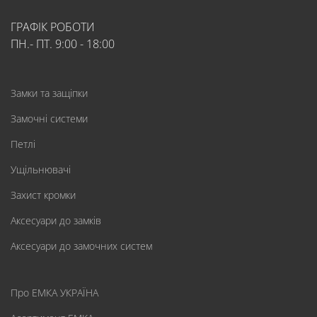
ГРАФІК РОБОТИ
ПН.- ПТ. 9:00 - 18:00
Замки та защіпки
Замочні системи
Петлі
Ущільнювачі
Захист кромки
Аксесуари до замків
Аксесуари до замочних систем
Про ЕМКА УКРАЇНА