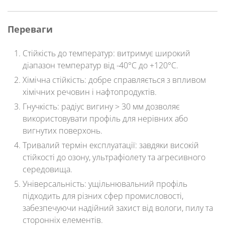
Переваги
Стійкість до температур
: витримує широкий
діапазон температур від -40°C до +120°C.
Хімічна стійкість
: добре справляється з впливом
хімічних речовин і нафтопродуктів.
Гнучкість
: радіус вигину > 30 мм дозволяє
використовувати профіль для нерівних або
вигнутих поверхонь.
Тривалий термін експлуатації
: завдяки високій
стійкості до озону, ультрафіолету та агресивного
середовища.
Універсальність
: ущільнювальний профіль
підходить для різних сфер промисловості,
забезпечуючи надійний захист від вологи, пилу та
сторонніх елементів.