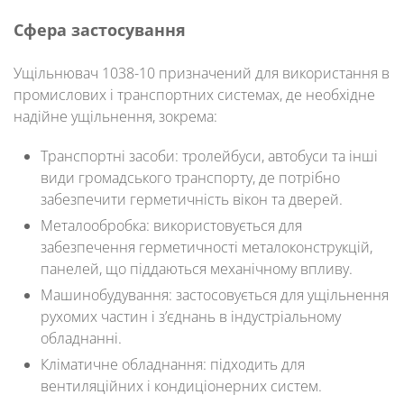
Сфера застосування
Ущільнювач 1038-10 призначений для використання в
промислових і транспортних системах, де необхідне
надійне ущільнення, зокрема:
Транспортні засоби
: тролейбуси, автобуси та інші
види громадського транспорту, де потрібно
забезпечити герметичність вікон та дверей.
Металообробка
: використовується для
забезпечення герметичності металоконструкцій,
панелей, що піддаються механічному впливу.
Машинобудування
: застосовується для ущільнення
рухомих частин і з’єднань в індустріальному
обладнанні.
Кліматичне обладнання
: підходить для
вентиляційних і кондиціонерних систем.