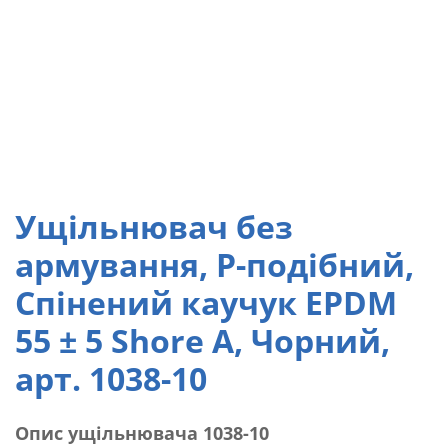
Ущільнювач без
армування, Р-подібний,
Спінений каучук EPDM
55 ± 5 Shore A, Чорний,
арт. 1038-10
Опис ущільнювача 1038-10