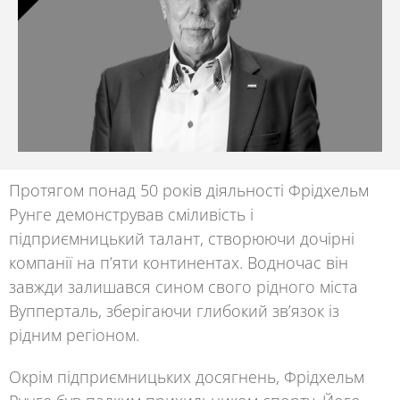
Протягом понад 50 років діяльності
Фрідхельм
Рунге
демонстрував сміливість і
підприємницький талант, створюючи дочірні
компанії на п’яти континентах. Водночас він
завжди залишався сином свого рідного міста
Вупперталь, зберігаючи глибокий зв’язок із
рідним регіоном.
Окрім підприємницьких досягнень,
Фрідхельм