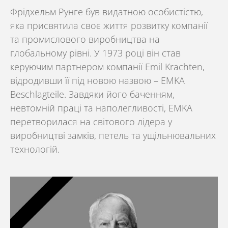
Фрідхельм Рунг
е був видатною особистістю,
яка присвятила своє життя розвитку компанії
та промислового виробництва на
глобальному рівні. У 1973 році він став
керуючим партнером компанії Emil Krachten,
відродивши її під новою назвою –
EMKA
Beschlagteile
. Завдяки його баченням,
невтомній праці та наполегливості,
EMKA
перетворилася на світового лідера у
виробництві замків, петель та ущільнювальних
технологій.