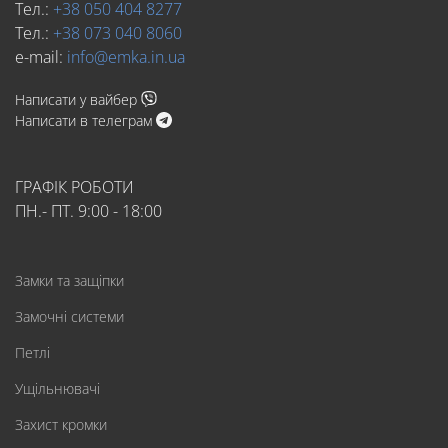
Тел.:
+38 050 404 8277
Тел.:
+38 073 040 8060
e-mail:
info@emka.in.ua
Написати у вайбер
Написати в телеграм
ГРАФІК РОБОТИ
ПН.- ПТ. 9:00 - 18:00
Замки та защіпки
Замочні системи
Петлі
Ущільнювачі
Захист кромки