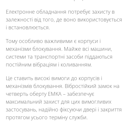
Електронне обладнання потребує захисту в
залежності від того, де воно використовується
і встановлюється.
Тому особливо важливими є корпуси і
механізми блокування. Майже всі машини,
системи та транспортні засоби піддаються
постійним вібраціям і коливанням.
Це ставить високі вимоги до корпусів і
механізмів блокування. Вібростійкий
замок на
четверть оберт
у
EMKA
–
забезпечує
максимальний захист для цих вимогливих
застосувань, надійно фіксуючи двері і закриття
протягом усього терміну служби.