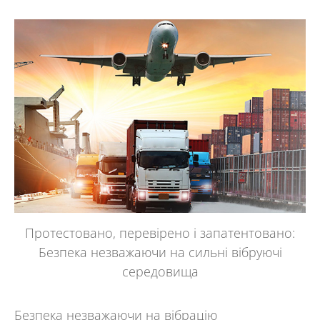
Протестовано, перевірено і запатентовано:
Безпека незважаючи на сильні вібруючі
середовища
Безпека незважаючи на вібрацію