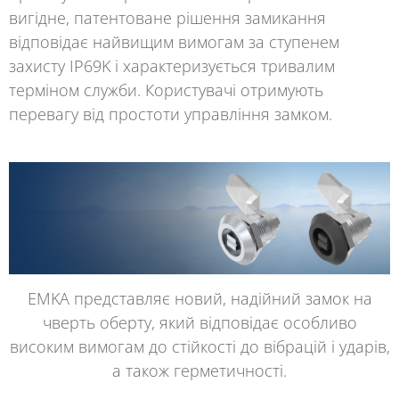
вигідне, патентоване рішення замикання
відповідає найвищим вимогам за ступенем
захисту
IP69K
і характеризується тривалим
терміном служби. Користувачі отримують
перевагу від простоти управління замком.
EMKA представляє новий, надійний замок на
чверть оберту, який відповідає особливо
високим вимогам до стійкості до вібрацій і ударів,
а також герметичності.