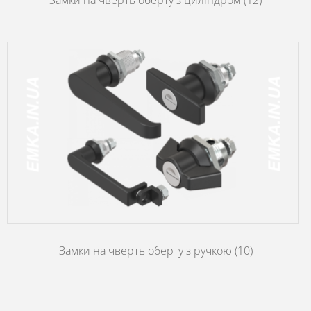
Замки на чверть оберту з циліндром
(12)
Замки на чверть оберту з ручкою
(10)