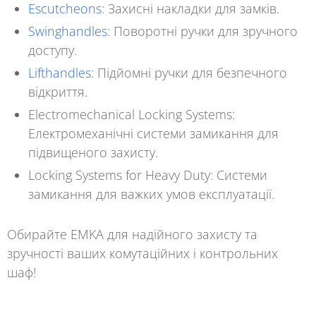
Escutcheons
:
Захисні накладки для замків.
Swinghandles
:
Поворотні ручки для зручного
доступу.
Lifthandles
:
Підйомні ручки для безпечного
відкриття.
Electromechanical Locking Systems:
Електромеханічні системи замикання для
підвищеного захисту.
Locking Systems for Heavy Duty:
Системи
замикання для важких умов експлуатації.
Обирайте EMKA для надійного захисту та
зручності ваших комутаційних і контрольних
шаф!