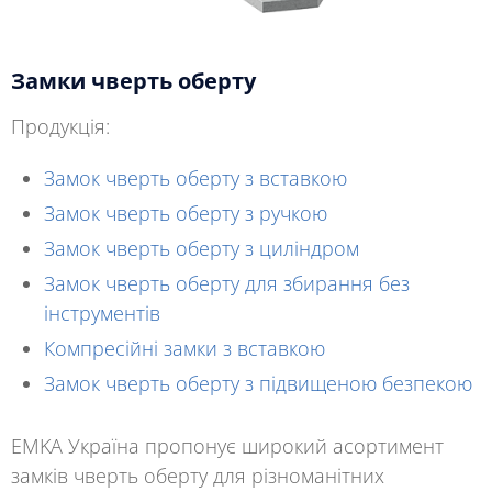
Замки чверть оберту
Продукція:
Замок чверть оберту з вставкою
Замок чверть оберту з ручкою
Замок чверть оберту з циліндром
Замок чверть оберту для збирання без
інструментів
Компресійні замки з вставкою
Замок чверть оберту з підвищеною безпекою
EMKA Україна
пропонує широкий асортимент
замків чверть оберту для різноманітних