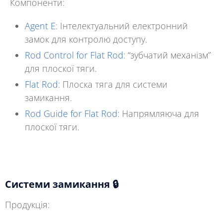
Компоненти:
Agent E
:
Інтелектуальний електронний
замок для контролю доступу.
Rod Control for Flat Rod
:
“зубчатий механізм”
для плоскої тяги.
Flat Rod
:
Плоска тяга для системи
замикання.
Rod Guide for Flat Rod
:
Напрямляюча для
плоскої тяги.
Системи замикання 🔒
Продукція: