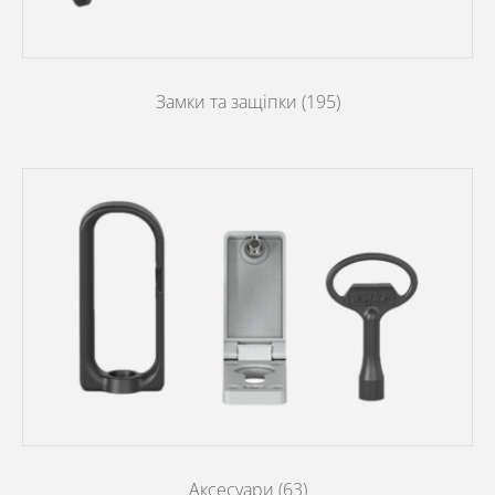
Замки та защіпки
(195)
Аксесуари
(63)