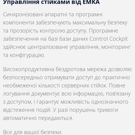
Управління стійками від EMKA
Синхронізовані апаратні та програмні
компоненти забезпечують максимальну безпеку
та прозорість контролю доступу. Програмне
забезпечення на базі бази даних Control Cockpit
здійснює централізоване управління, моніторинг
та конфігурацію.
Високопродуктивна бездротова мережа дозволяє
безпосередньо отримувати доступ до практично
необмеженої кількості серверних стійок. Повне
логування документує всю інформацію, пов’язану
з доступом, і гарантує можливість однозначного
відстеження подій. У разі порушень тривоги
автоматично передаються.
Все для вашої безпеки.