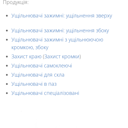
Продукція:
Ущільнювачі зажимні: ущільнення зверху
Ущільнювачі зажимні: ущільнення збоку
Ущільнювачі зажимні з ущільнюючою
кромкою, збоку
Захист краю
(
Захист кромки
)
Ущільнювачі самоклеючі
Ущільнювачі для скла
Ущільнювачі в паз
Ущільнювачі спеціалізовані