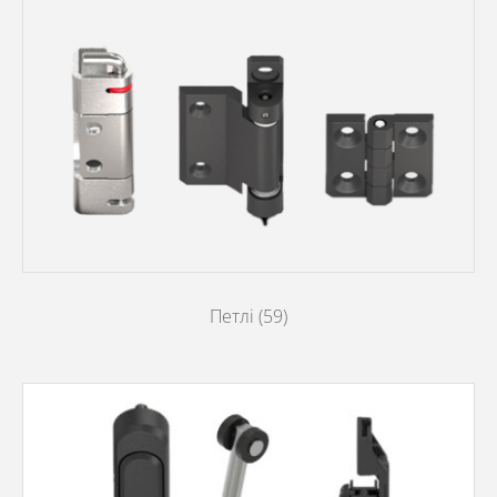
Петлі
(59)