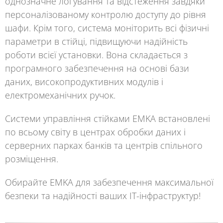
однозначне логування та відстеження завдяки
персоналізованому контролю доступу до рівня
шафи. Крім того, система моніторить всі фізичні
параметри в стійці, підвищуючи надійність
роботи всієї установки. Вона складається з
програмного забезпечення на основі бази
даних, високопродуктивних модулів і
електромеханічних ручок.
Системи управління стійками EMKA
встановлені
по всьому світу в центрах обробки даних і
серверних парках банків та центрів спільного
розміщення.
Обирайте EMKA для забезпечення максимальної
безпеки та надійності ваших IT-інфраструктур!