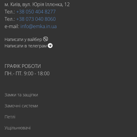
м. Київ, вул. Юрія Іллєнка, 12
Тел.:
+38 050 404 8277
Тел.:
+38 073 040 8060
e-mail:
info@emka.in.ua
Написати у вайбер
Написати в телеграм
ГРАФІК РОБОТИ
ПН.- ПТ. 9:00 - 18:00
Замки та защіпки
Замочні системи
Петлі
Ущільнювачі