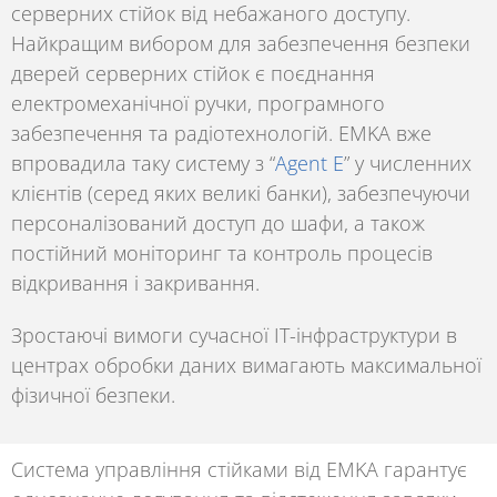
серверних стійок від небажаного доступу.
Найкращим вибором для забезпечення безпеки
дверей серверних стійок є поєднання
електромеханічної ручки, програмного
забезпечення та радіотехнологій. EMKA вже
впровадила таку систему з “
Agent E
” у численних
клієнтів (серед яких великі банки), забезпечуючи
персоналізований доступ до шафи, а також
постійний моніторинг та контроль процесів
відкривання і закривання.
Зростаючі вимоги сучасної IT-інфраструктури в
центрах обробки даних вимагають максимальної
фізичної безпеки.
Система управління стійками від EMKA
гарантує