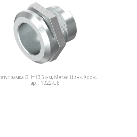
рпус замка GH=13,5 мм, Метал Цинк, Хром,
арт. 1022-U8