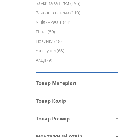
Замки та защіпки
(195)
Замочні системи
(110)
Ущільнювачі
(44)
Петлі
(59)
Новинки
(18)
Аксесуари
(63)
АКЦІЇ
(9)
Товар Матеріал
+
Товар Колір
+
Товар Розмір
+
Монтажний отвір
+