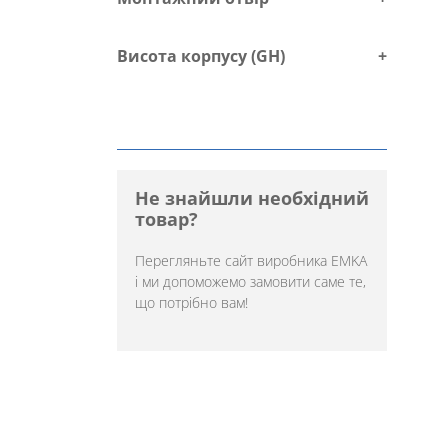
Висота корпусу (GH)
+
Не знайшли необхідний
товар?
Перегляньте
сайт виробника EMKA
і ми допоможемо замовити саме те,
що потрібно вам!