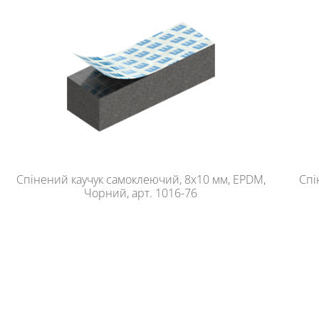
Спінений каучук самоклеючий, 8х10 мм, EPDM,
Спі
Чорний, арт. 1016-76