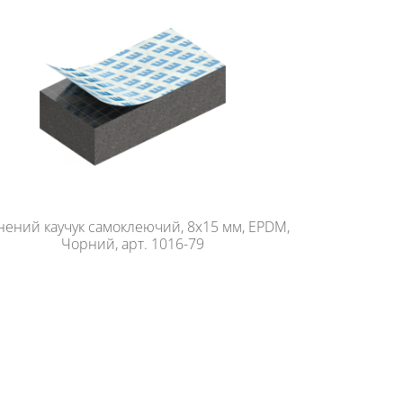
нений каучук самоклеючий, 8х15 мм, EPDM,
Чорний, арт. 1016-79