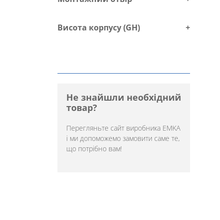
Висота корпусу (GH)
+
Не знайшли необхідний
товар?
Перегляньте
сайт виробника EMKA
і ми допоможемо замовити саме те,
що потрібно вам!