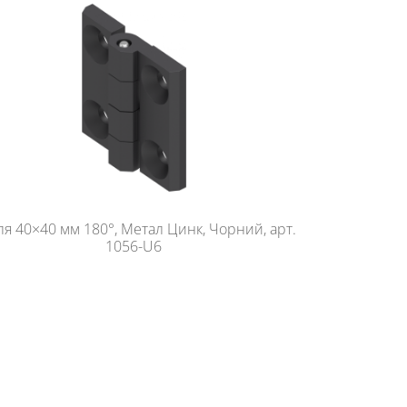
ля 40×40 мм 180°, Метал Цинк, Чорний, арт.
1056-U6