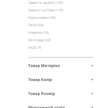
Замки та защіпки
(195)
Замочні системи
(110)
Ущільнювачі
(44)
Петлі
(59)
Новинки
(18)
Аксесуари
(63)
АКЦІЇ
(9)
Товар Матеріал
+
Товар Колір
+
Товар Розмір
+
Монтажний отвір
+