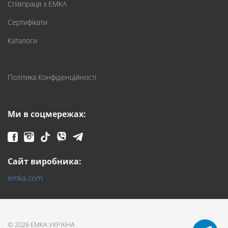
Співпраця з ЕМКА
Сертифікати
Каталоги
Політика Конфіденційності
Ми в соцмережах:
Сайт виробника:
emka.com
© 2026 ЕМКА УКРАЇНА