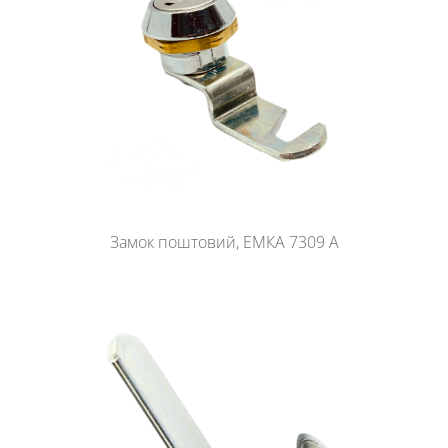
Замок поштовий, ЕМКА 7309 A