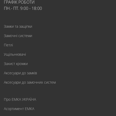
ГРАФІК РОБОТИ
ПН.- ПТ. 9:00 - 18:00
Замки та защіпки
Замочні системи
Петлі
Ущільнювачі
Захист кромки
Аксесуари до замків
Аксесуари до замочних систем
Про ЕМКА УКРАЇНА
Асортимент ЕМКА