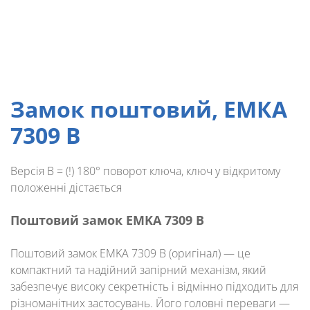
Замок поштовий, ЕМКА
7309 B
Версія B = (!) 180° поворот ключа, ключ у відкритому
положенні
дістається
Поштовий замок EMKA 7309 B
Поштовий замок EMKA 7309 B (оригінал)
— це
компактний та надійний запірний механізм, який
забезпечує високу секретність і відмінно підходить для
різноманітних застосувань. Його головні переваги —