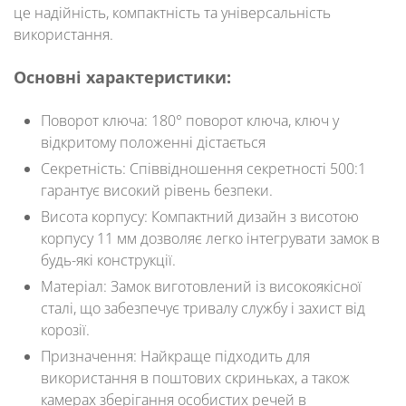
це надійність, компактність та універсальність
використання.
Основні характеристики:
Поворот ключа:
180° поворот ключа, ключ у
відкритому положенні дістається
Секретність:
Співвідношення секретності 500:1
гарантує високий рівень безпеки.
Висота корпусу:
Компактний дизайн з висотою
корпусу 11 мм дозволяє легко інтегрувати замок в
будь-які конструкції.
Матеріал:
Замок виготовлений із високоякісної
сталі, що забезпечує тривалу службу і захист від
корозії.
Призначення:
Найкраще підходить для
використання в поштових скриньках, а також
камерах зберігання особистих речей в