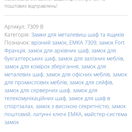
поштових відправлень!
Артикул:
7309 B
Категорія:
Замки для металевиш шаф та ящиків
Позначок:
врізний замок
,
ЕМКА 7309
,
замок Fort
Франція
,
замок для архівних шаф
,
замок для
бухгалтерських шаф
,
замок для залізних меблів
,
замок для комірок зберігання
,
замок для
металевих шаф
,
замок для офісних меблів
,
замок
для промислових меблів
,
замок для сейфів
,
замок для серверних шаф
,
замок для
телекомунікаційних шаф
,
замок для шаф в
спортзалах
,
замок з високою секретністю
,
замок
поштовий
,
латунні ключі EMKA
,
майстер-система
замок