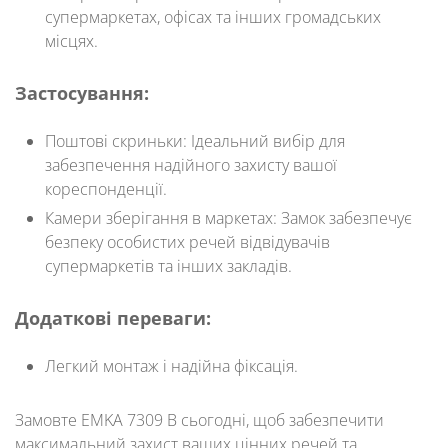
супермаркетах, офісах та інших громадських
місцях.
Застосування:
Поштові скриньки:
Ідеальний вибір для
забезпечення надійного захисту вашої
кореспонденції.
Камери зберігання в маркетах:
Замок забезпечує
безпеку особистих речей відвідувачів
супермаркетів та інших закладів.
Додаткові переваги:
Легкий монтаж і надійна фіксація.
Замовте
EMKA 7309 B
сьогодні, щоб забезпечити
максимальний захист ваших цінних речей та