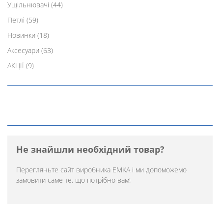
Ущільнювачі
(44)
Петлі
(59)
Новинки
(18)
Аксесуари
(63)
АКЦІЇ
(9)
Не знайшли необхідний товар?
Перегляньте
сайт виробника EMKA
і ми допоможемо
замовити саме те, що потрібно вам!