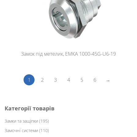
Замок під метелик, ЕМКА 1000-45G-U6-19
1
2
3
4
5
6
→
Категорії товарів
Замки та защіпки
(195)
Замочні системи
(110)