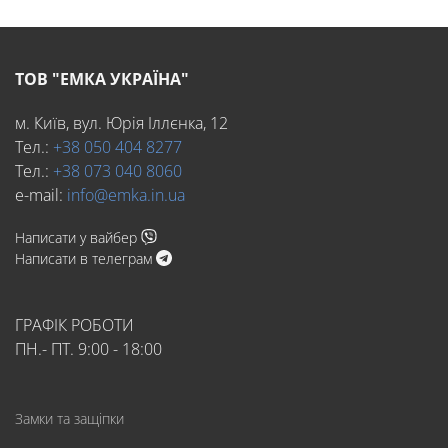
ТОВ "ЕМКА УКРАЇНА"
м. Київ, вул. Юрія Іллєнка, 12
Тел.:
+38 050 404 8277
Тел.:
+38 073 040 8060
e-mail:
info@emka.in.ua
Написати у вайбер
Написати в телеграм
ГРАФІК РОБОТИ
ПН.- ПТ. 9:00 - 18:00
Замки та защіпки