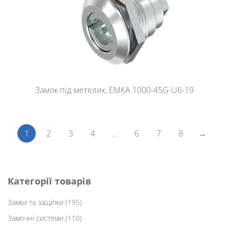
Замок під метелик, ЕМКА 1000-45G-U6-19
1
2
3
4
…
6
7
8
→
Категорії товарів
Замки та защіпки
(195)
Замочні системи
(110)