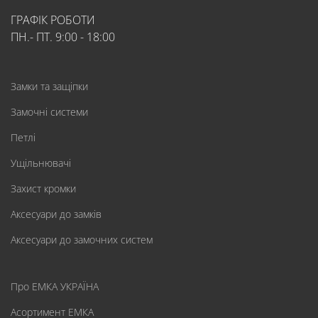
ГРАФІК РОБОТИ
ПН.- ПТ. 9:00 - 18:00
Замки та защіпки
Замочні системи
Петлі
Ущільнювачі
Захист кромки
Аксесуари до замків
Аксесуари до замочних систем
Про ЕМКА УКРАЇНА
Асортимент ЕМКА