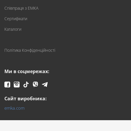
Співпраця з ЕМКА
Сертифікати
Каталоги
Політика Конфіденційності
Ми в соцмережах:
Сайт виробника:
emka.com