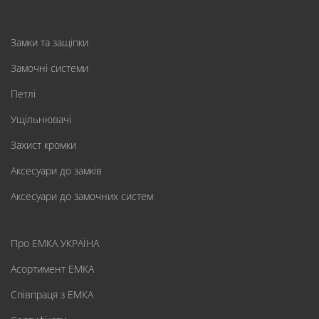
Замки та защіпки
Замочні системи
Петлі
Ущільнювачі
Захист кромки
Аксесуари до замків
Аксесуари до замочних систем
Про ЕМКА УКРАЇНА
Асортимент ЕМКА
Співпраця з ЕМКА