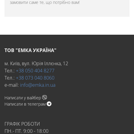
замовити саме те, що потрібно вам!
ТОВ "ЕМКА УКРАЇНА"
м. Київ, вул. Юрія Іллєнка, 12
Тел.:
+38 050 404 8277
Тел.:
+38 073 040 8060
e-mail:
info@emka.in.ua
Написати у вайбер
Написати в телеграм
ГРАФІК РОБОТИ
ПН.- ПТ. 9:00 - 18:00