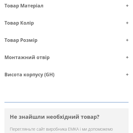
Товар Матеріал
+
Товар Колір
+
Товар Розмір
+
Монтажний отвір
+
Висота корпусу (GH)
+
Не знайшли необхідний товар?
Перегляньте
сайт виробника EMKA
і ми допоможемо