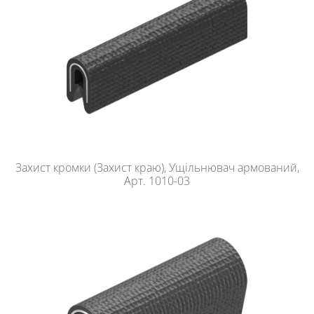
Захист кромки (Захист краю), Ущільнювач армований,
Арт. 1010-03