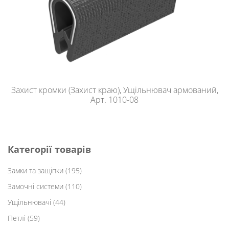
Захист кромки (Захист краю), Ущільнювач армований,
Арт. 1010-08
Категорії товарів
Замки та защіпки
(195)
Замочні системи
(110)
Ущільнювачі
(44)
Петлі
(59)