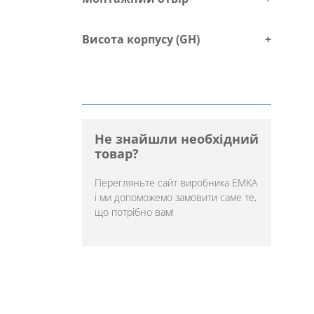
Висота корпусу (GH)
+
Не знайшли необхідний
товар?
Перегляньте
сайт виробника EMKA
і ми допоможемо замовити саме те,
що потрібно вам!