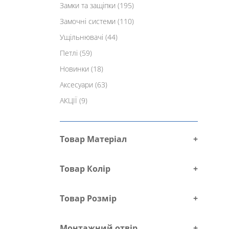
Замки та защіпки
(195)
Замочні системи
(110)
Ущільнювачі
(44)
Петлі
(59)
Новинки
(18)
Аксесуари
(63)
АКЦІЇ
(9)
Товар Матеріал
+
Товар Колір
+
Товар Розмір
+
Монтажний отвір
+