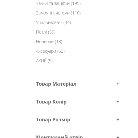
Замки та защіпки
(195)
Замочні системи
(110)
Ущільнювачі
(44)
Петлі
(59)
Новинки
(18)
Аксесуари
(63)
АКЦІЇ
(9)
Товар Матеріал
+
Товар Колір
+
Товар Розмір
+
Монтажний отвір
+