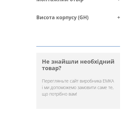
Висота корпусу (GH)
+
Не знайшли необхідний
товар?
Перегляньте
сайт виробника EMKA
і ми допоможемо замовити саме те,
що потрібно вам!