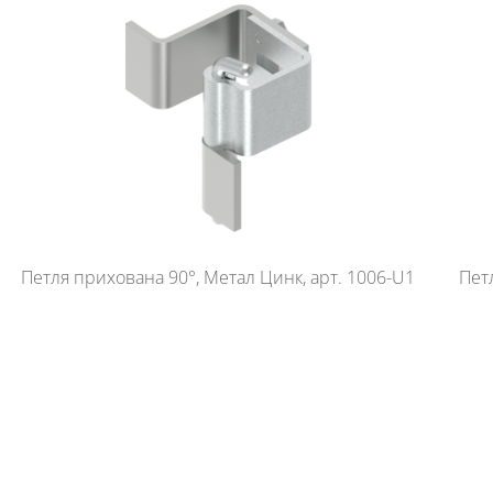
Петля прихована 90°, Метал Цинк, арт. 1006-U1
Пет