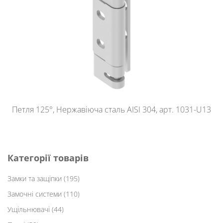
Петля 125°, Нержавіюча сталь AISI 304, арт. 1031-U13
Категорії товарів
Замки та защіпки
(195)
Замочні системи
(110)
Ущільнювачі
(44)