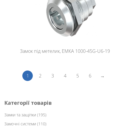
Замок під метелик, ЕМКА 1000-45G-U6-19
1
2
3
4
5
6
→
Категорії товарів
Замки та защіпки
(195)
Замочні системи
(110)