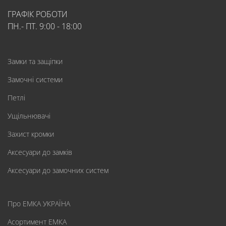
ГРАФІК РОБОТИ
ПН.- ПТ. 9:00 - 18:00
Замки та защіпки
Замочні системи
Петлі
Ущільнювачі
Захист кромки
Аксесуари до замків
Аксесуари до замочних систем
Про ЕМКА УКРАЇНА
Асортимент ЕМКА