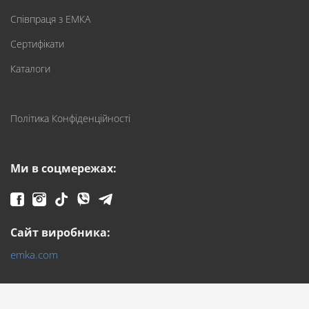
Співпраця з ЕМКА
Сертифікати
Каталоги
Політика Конфіденційності
Ми в соцмережах:
Сайт виробника:
emka.com