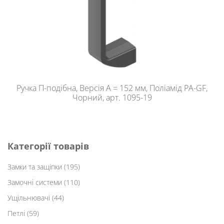
Ручка П-подібна, Версія A = 152 мм, Поліамід PA-GF,
Чорний, арт. 1095-19
Категорії товарів
Замки та защіпки
(195)
Замочні системи
(110)
Ущільнювачі
(44)
Петлі
(59)