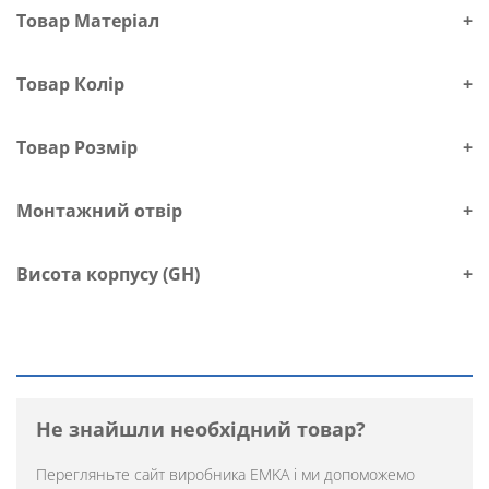
Товар Матеріал
+
Товар Колір
+
Товар Розмір
+
Монтажний отвір
+
Висота корпусу (GH)
+
Не знайшли необхідний товар?
Перегляньте
сайт виробника EMKA
і ми допоможемо