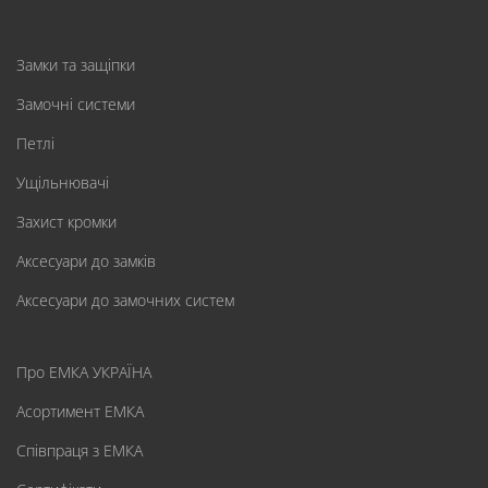
Замки та защіпки
Замочні системи
Петлі
Ущільнювачі
Захист кромки
Аксесуари до замків
Аксесуари до замочних систем
Про ЕМКА УКРАЇНА
Асортимент ЕМКА
Співпраця з ЕМКА