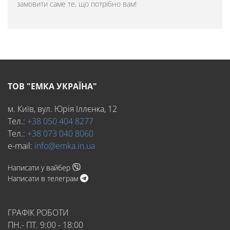
замовити саме те, що потрібно вам!
ТОВ "ЕМКА УКРАЇНА"
м. Київ, вул. Юрія Іллєнка, 12
Тел.:
+38 050 404 8277
Тел.:
+38 073 040 8060
e-mail:
info@emka.in.ua
Написати у вайбер
Написати в телеграм
ГРАФІК РОБОТИ
ПН.- ПТ. 9:00 - 18:00