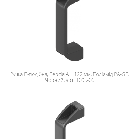
Ручка П-подібна, Версія A = 122 мм, Поліамід PA-GF,
Чорний, арт. 1095-06