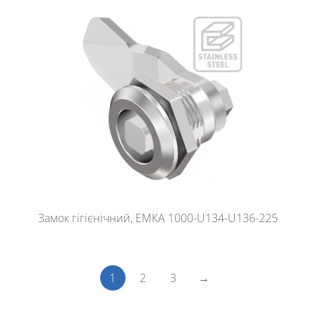
Замок гігієнічний, ЕМКА 1000-U134-U136-225
1
2
3
→