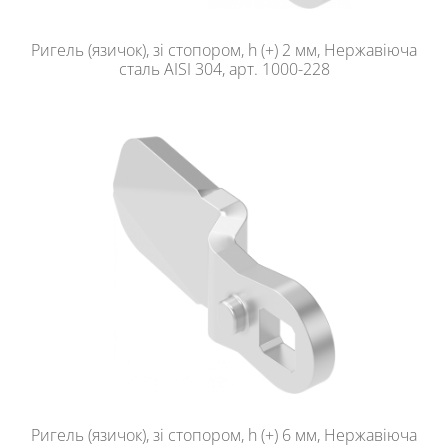
Ригель (язичок), зі стопором, h (+) 2 мм, Нержавіюча
сталь AISI 304, арт. 1000-228
Ригель (язичок), зі стопором, h (+) 6 мм, Нержавіюча