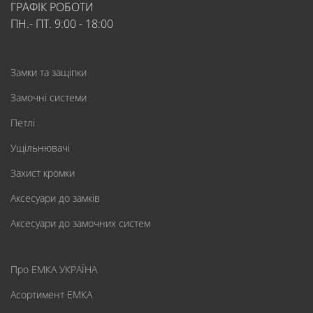
ГРАФІК РОБОТИ
ПН.- ПТ. 9:00 - 18:00
Замки та защіпки
Замочні системи
Петлі
Ущільнювачі
Захист кромки
Аксесуари до замків
Аксесуари до замочних систем
Про ЕМКА УКРАЇНА
Асортимент ЕМКА