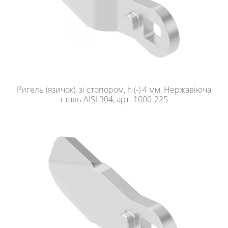
Ригель (язичок), зі стопором, h (-) 4 мм, Нержавіюча
сталь AISI 304, арт. 1000-225