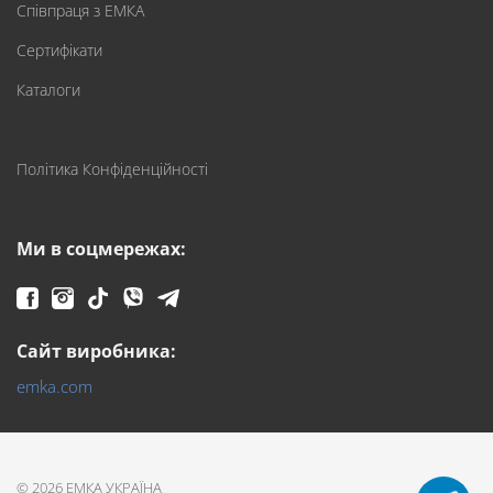
Співпраця з ЕМКА
Сертифікати
Каталоги
Політика Конфіденційності
Ми в соцмережах:
Сайт виробника:
emka.com
© 2026 ЕМКА УКРАЇНА