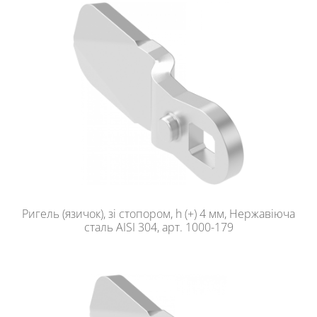
Ригель (язичок), зі стопором, h (+) 4 мм, Нержавіюча
сталь AISI 304, арт. 1000-179