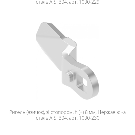
сталь AISI 304, арт. 1000-229
Ригель (язичок), зі стопором, h (+) 8 мм, Нержавіюча
сталь AISI 304, арт. 1000-230