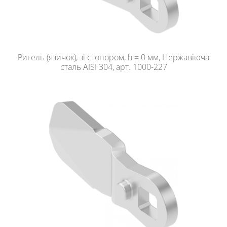
Ригель (язичок), зі стопором, h = 0 мм, Нержавіюча
сталь AISI 304, арт. 1000-227