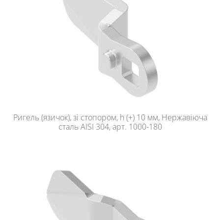
Ригель (язичок), зі стопором, h (+) 10 мм, Нержавіюча
сталь AISI 304, арт. 1000-180