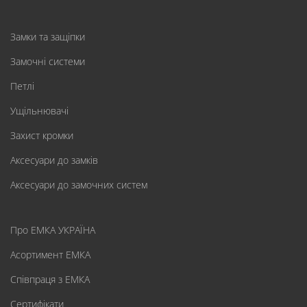
Замки та защіпки
Замочні системи
Петлі
Ущільнювачі
Захист кромки
Аксесуари до замків
Аксесуари до замочних систем
Про ЕМКА УКРАЇНА
Асортимент ЕМКА
Співпраця з ЕМКА
Сертифікати