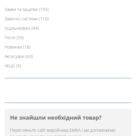
Замки та защіпки
(195)
Замочні системи
(110)
Ущільнювачі
(44)
Петлі
(59)
Новинки
(18)
Аксесуари
(63)
АКЦІЇ
(9)
Не знайшли необхідний товар?
Перегляньте
сайт виробника EMKA
і ми допоможемо