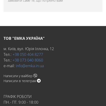
замовити саме те, що потрібно вам!
ТОВ "ЕМКА УКРАЇНА"
м. Київ, вул. Юрія Іллєнка, 12
Тел.:
+38 050 404 8277
Тел.:
+38 073 040 8060
e-mail:
info@emka.in.ua
Написати у вайбер
Написати в телеграм
ГРАФІК РОБОТИ
ПН.- ПТ. 9:00 - 18:00