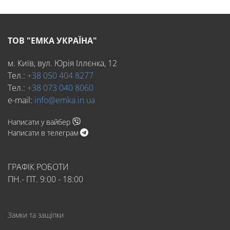
ТОВ "ЕМКА УКРАЇНА"
м. Київ, вул. Юрія Іллєнка, 12
Тел.:
+38 050 404 8277
Тел.:
+38 073 040 8060
e-mail:
info@emka.in.ua
Написати у вайбер
Написати в телеграм
ГРАФІК РОБОТИ
ПН.- ПТ. 9:00 - 18:00
Замки та защіпки