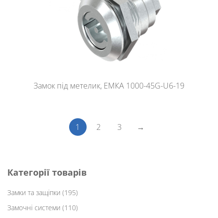
Замок під метелик, ЕМКА 1000-45G-U6-19
1
2
3
→
Категорії товарів
Замки та защіпки
(195)
Замочні системи
(110)