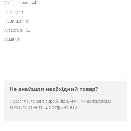
Ущільнювачі
(44)
Петлі
(59)
Новинки
(18)
Аксесуари
(63)
АКЦІЇ
(9)
Не знайшли необхідний товар?
Перегляньте
сайт виробника EMKA
і ми допоможемо
замовити саме те, що потрібно вам!