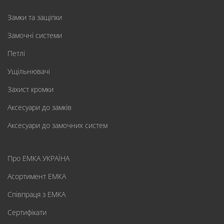
Замки та защіпки
Замочні системи
Петлі
Ущільнювачі
Захист кромки
Аксесуари до замків
Аксесуари до замочних систем
Про ЕМКА УКРАЇНА
Асортимент ЕМКА
Співпраця з ЕМКА
Сертифікати