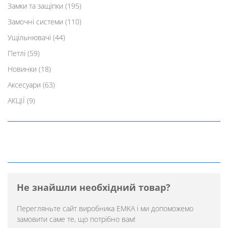
Замки та защіпки
(195)
Замочні системи
(110)
Ущільнювачі
(44)
Петлі
(59)
Новинки
(18)
Аксесуари
(63)
АКЦІЇ
(9)
Не знайшли необхідний товар?
Перегляньте
сайт виробника EMKA
і ми допоможемо
замовити саме те, що потрібно вам!