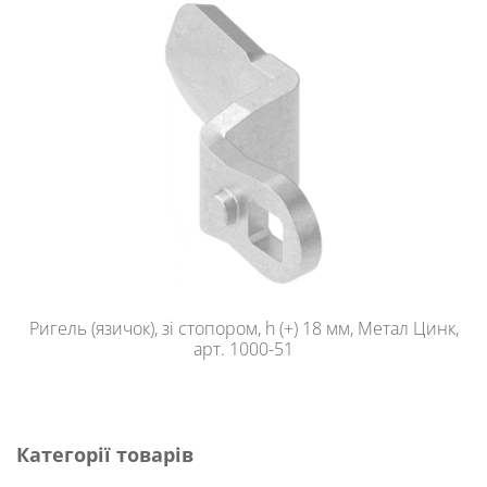
Ригель (язичок), зі стопором, h (+) 18 мм, Метал Цинк,
арт. 1000-51
Категорії товарів