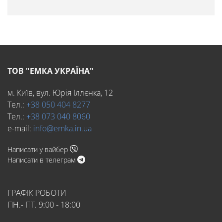
ТОВ "ЕМКА УКРАЇНА"
м. Київ, вул. Юрія Іллєнка, 12
Тел.:
+38 050 404 8277
Тел.:
+38 073 040 8060
e-mail:
info@emka.in.ua
Написати у вайбер
Написати в телеграм
ГРАФІК РОБОТИ
ПН.- ПТ. 9:00 - 18:00