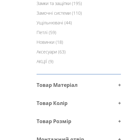
Замки та защіпки
(195)
Замочні системи
(110)
Ущільнювачі
(44)
Петлі
(59)
Новинки
(18)
Аксесуари
(63)
АКЦІЇ
(9)
Товар Матеріал
+
Товар Колір
+
Товар Розмір
+
Монтажний отвір
+