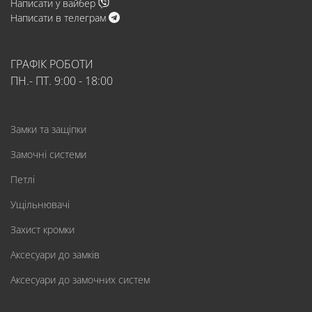
Написати у вайбер
Написати в телеграм
ГРАФІК РОБОТИ
ПН.- ПТ. 9:00 - 18:00
Замки та защіпки
Замочні системи
Петлі
Ущільнювачі
Захист кромки
Аксесуари до замків
Аксесуари до замочних систем