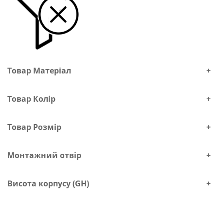
Товар Матеріал
+
Товар Колір
+
Товар Розмір
+
Монтажний отвір
+
Висота корпусу (GH)
+