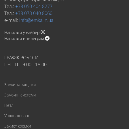
Тел.:
+38 050 404 8277
Тел.:
+38 073 040 8060
e-mail:
info@emka.in.ua
Написати у вайбер
Написати в телеграм
ГРАФІК РОБОТИ
ПН.- ПТ. 9:00 - 18:00
Замки та защіпки
Замочні системи
Петлі
Ущільнювачі
Захист кромки