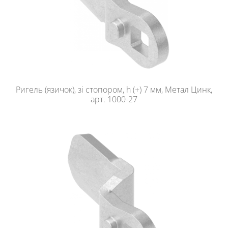
Ригель (язичок), зі стопором, h (+) 7 мм, Метал Цинк,
арт. 1000-27