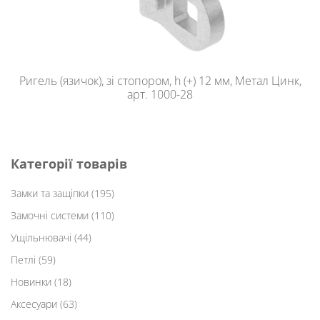
Ригель (язичок), зі стопором, h (+) 12 мм, Метал Цинк,
арт. 1000-28
Категорії товарів
Замки та защіпки
(195)
Замочні системи
(110)
Ущільнювачі
(44)
Петлі
(59)
Новинки
(18)
Аксесуари
(63)