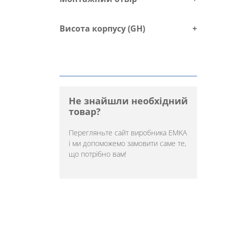
Висота корпусу (GH)
+
Не знайшли необхідний
товар?
Перегляньте
сайт виробника EMKA
і ми допоможемо замовити саме те,
що потрібно вам!