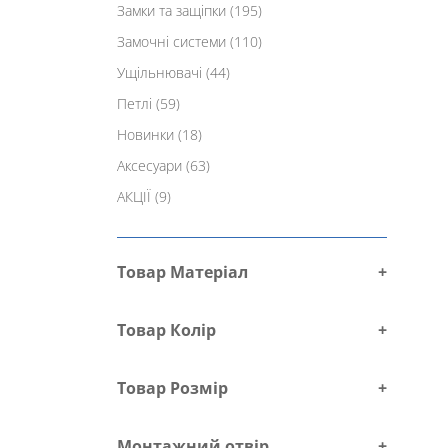
Замки та защіпки
(195)
Замочні системи
(110)
Ущільнювачі
(44)
Петлі
(59)
Новинки
(18)
Аксесуари
(63)
АКЦІЇ
(9)
Товар Матеріал
+
Товар Колір
+
Товар Розмір
+
Монтажний отвір
+