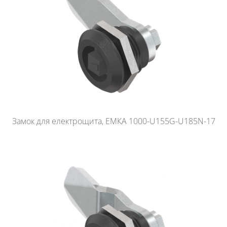
Замок для електрощита, ЕМКА 1000-U155G-U185N-17