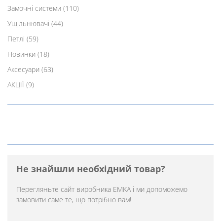
Замочні системи
(110)
Ущільнювачі
(44)
Петлі
(59)
Новинки
(18)
Аксесуари
(63)
АКЦІЇ
(9)
Не знайшли необхідний товар?
Перегляньте
сайт виробника EMKA
і ми допоможемо
замовити саме те, що потрібно вам!