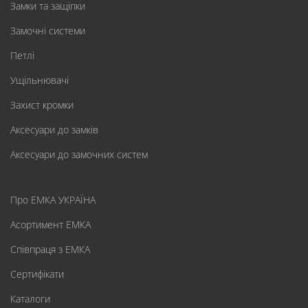
Замки та защіпки
Замочні системи
Петлі
Ущільнювачі
Захист кромки
Аксесуари до замків
Аксесуари до замочних систем
Про ЕМКА УКРАЇНА
Асортимент ЕМКА
Співпраця з ЕМКА
Сертифікати
Каталоги