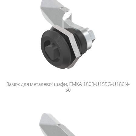
Замок для металевої шафи, ЕМКА 1000-U155G-U186N-
50