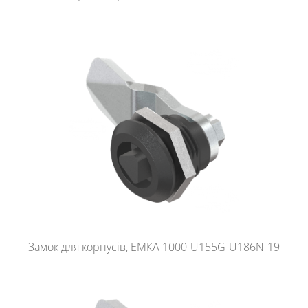
Замок для корпусів, ЕМКА 1000-U155G-U186N-19