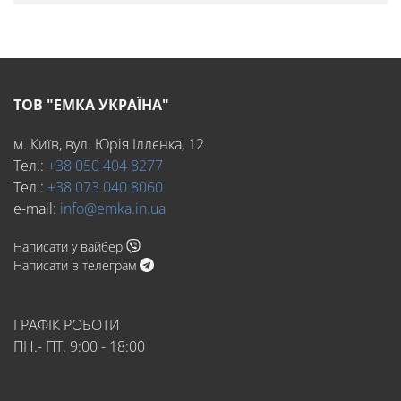
ТОВ "ЕМКА УКРАЇНА"
м. Київ, вул. Юрія Іллєнка, 12
Тел.:
+38 050 404 8277
Тел.:
+38 073 040 8060
e-mail:
info@emka.in.ua
Написати у вайбер
Написати в телеграм
ГРАФІК РОБОТИ
ПН.- ПТ. 9:00 - 18:00