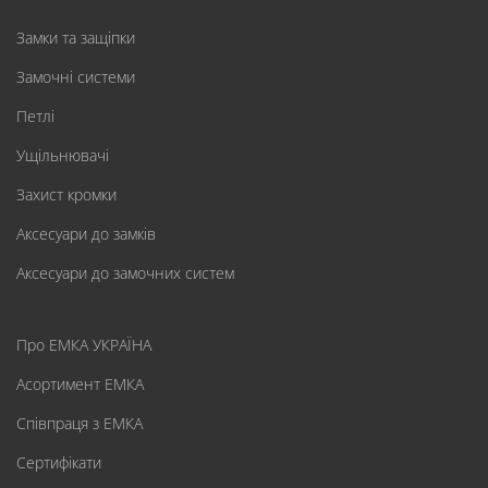
Замки та защіпки
Замочні системи
Петлі
Ущільнювачі
Захист кромки
Аксесуари до замків
Аксесуари до замочних систем
Про ЕМКА УКРАЇНА
Асортимент ЕМКА
Співпраця з ЕМКА
Сертифікати