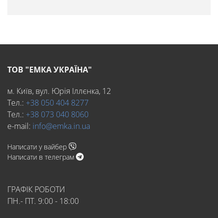
ТОВ "ЕМКА УКРАЇНА"
м. Київ, вул. Юрія Іллєнка, 12
Тел.:
+38 050 404 8277
Тел.:
+38 073 040 8060
e-mail:
info@emka.in.ua
Написати у вайбер
Написати в телеграм
ГРАФІК РОБОТИ
ПН.- ПТ. 9:00 - 18:00