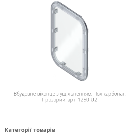
Вбудовне віконце з ущільненням, Полікарбонат,
Прозорий, арт. 1250-U2
Категорії товарів