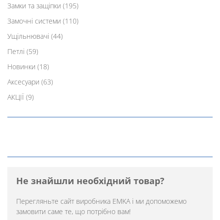
Замки та защіпки
(195)
Замочні системи
(110)
Ущільнювачі
(44)
Петлі
(59)
Новинки
(18)
Аксесуари
(63)
АКЦІЇ
(9)
Не знайшли необхідний товар?
Перегляньте
сайт виробника EMKA
і ми допоможемо
замовити саме те, що потрібно вам!